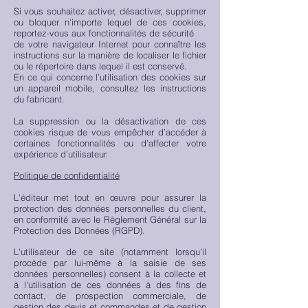
Si vous souhaitez activer, désactiver, supprimer
ou bloquer n'importe lequel de ces cookies,
reportez-vous aux fonctionnalités de sécurité
de votre navigateur Internet pour connaître les
instructions sur la manière de localiser le fichier
ou le répertoire dans lequel il est conservé.
En ce qui concerne l’utilisation des cookies sur
un appareil mobile, consultez les instructions
du fabricant.
La suppression ou la désactivation de ces
cookies risque de vous empêcher d’accéder à
certaines fonctionnalités ou d'affecter votre
expérience d’utilisateur.
Politique de confidentialité
L'éditeur met tout en œuvre pour assurer la
protection des données personnelles du client,
en conformité avec le Règlement Général sur la
Protection des Données (RGPD).
L'utilisateur de ce site (notamment lorsqu'il
procède par lui-même à la saisie de ses
données personnelles) consent à la collecte et
à l'utilisation de ces données à des fins de
contact, de prospection commerciale, de
gestion des devis et commandes et de gestion