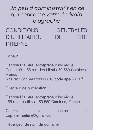
Un peu d'administratif en ce
qui concerne votre écrivain
biographe
CONDITIONS GENERALES
D'UTILISATION DU SITE
INTERNET
Editeur
Daphné Marlière,
entrepreneur individuel
Domiciliée 168 rue des tilleuls 59 560 Comines,
France
Nr siret :
844 994 293 00018
code ape 5814 Z
Directeur de publication
Daphné Marlière, entrepreneur individuel
168 rue des tilleuls 59 560 Comines, France
Courriel de contact :
daphne.marliere@gmail.com
Hébergeur du nom de domaine