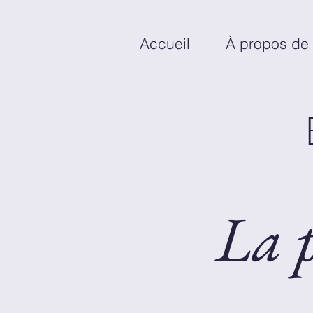
Accueil
À propos de
La p