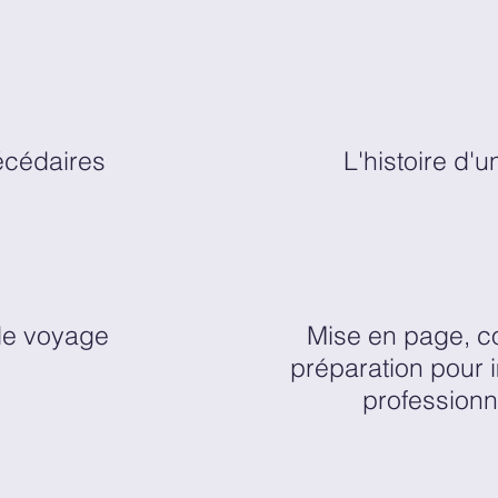
écédaires
L'histoire d'u
de voyage
Mise en page, co
préparation pour 
professionn