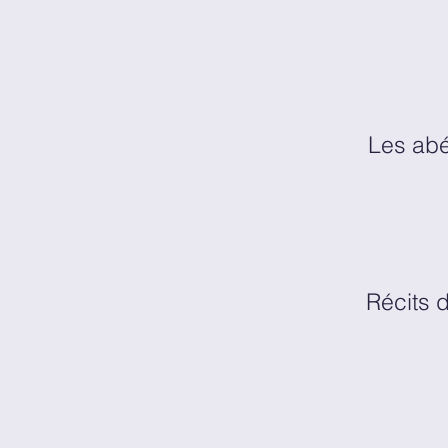
Les ab
Récits 