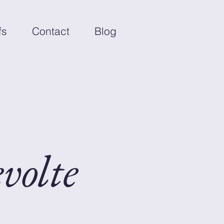
fs
Contact
Blog
volte