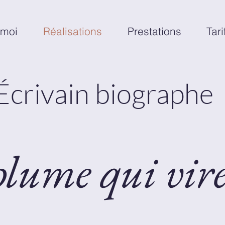
 moi
Réalisations
Prestations
Tari
Écrivain biographe
lume qui vire